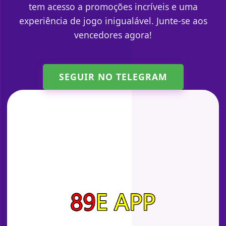
tem acesso a promoções incríveis e uma
experiência de jogo inigualável. Junte-se aos
vencedores agora!
SEGUIR NO TELEGRAM