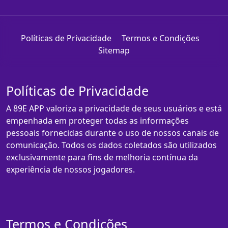
Políticas de Privacidade
Termos e Condições
Sitemap
Políticas de Privacidade
A 89E APP valoriza a privacidade de seus usuários e está
empenhada em proteger todas as informações
pessoais fornecidas durante o uso de nossos canais de
comunicação. Todos os dados coletados são utilizados
exclusivamente para fins de melhoria contínua da
experiência de nossos jogadores.
Termos e Condições