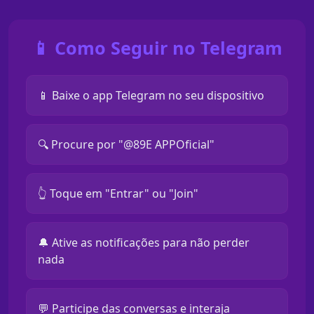
📱 Como Seguir no Telegram
📱 Baixe o app Telegram no seu dispositivo
🔍 Procure por "@89E APPOficial"
👆 Toque em "Entrar" ou "Join"
🔔 Ative as notificações para não perder
nada
💬 Participe das conversas e interaja