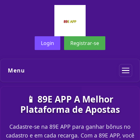
Login
Registrar-se
Menu
📱 89E APP A Melhor
Plataforma de Apostas
Cadastre-se na 89E APP para ganhar bônus no
cadastro e em cada recarga. Com a 89E APP, você