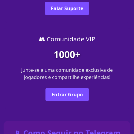
Falar Suporte
👥 Comunidade VIP
1000+
Junte-se a uma comunidade exclusiva de
jogadores e compartilhe experiências!
Entrar Grupo
📱 Como Seguir no Telegram