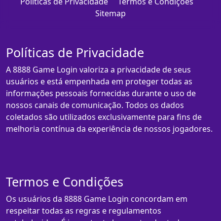
Políticas de Privacidade
Termos e Condições
Sitemap
Políticas de Privacidade
A 8888 Game Login valoriza a privacidade de seus
usuários e está empenhada em proteger todas as
informações pessoais fornecidas durante o uso de
nossos canais de comunicação. Todos os dados
coletados são utilizados exclusivamente para fins de
melhoria contínua da experiência de nossos jogadores.
Termos e Condições
Os usuários da 8888 Game Login concordam em
respeitar todas as regras e regulamentos