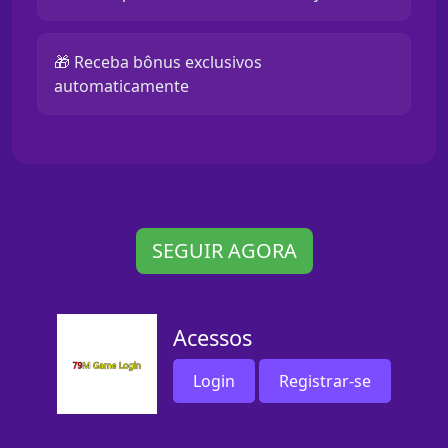
🎁 Receba bônus exclusivos
automaticamente
SEGUIR AGORA
Acessos
Login
Registrar-se