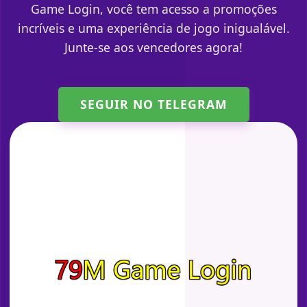
Game Login, você tem acesso a promoções
incríveis e uma experiência de jogo inigualável.
Junte-se aos vencedores agora!
SEGUIR NO TELEGRAM