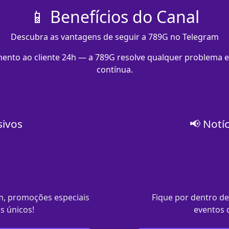
📱 Benefícios do Canal
Descubra as vantagens de seguir a 789G no Telegram
mento ao cliente 24h — a 789G resolve qualquer problema e
contínua.
sivos
📢 Notí
m, promoções especiais
Fique por dentro d
s únicos!
eventos 