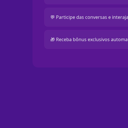
💬 Participe das conversas e interaj
🎁 Receba bônus exclusivos autom