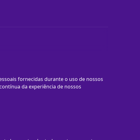
essoais fornecidas durante o uso de nossos
 contínua da experiência de nossos