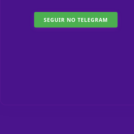
SEGUIR NO TELEGRAM