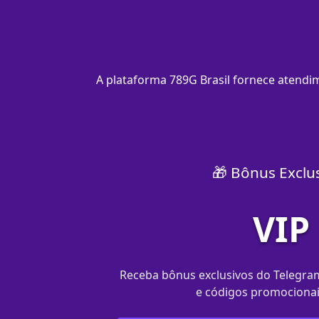
A plataforma 789G Brasil fornece atendi
🎁 Bônus Exclu
VIP
Receba bônus exclusivos do Telegra
e códigos promocionai