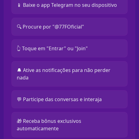
📱 Baixe o app Telegram no seu dispositivo
🔍 Procure por "@77FOficial"
👆 Toque em "Entrar" ou "Join"
🔔 Ative as notificações para não perder
nada
💬 Participe das conversas e interaja
🎁 Receba bônus exclusivos
automaticamente