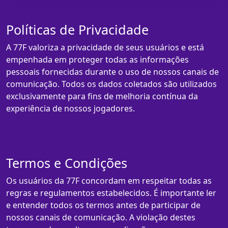
Políticas de Privacidade
A 77F valoriza a privacidade de seus usuários e está
empenhada em proteger todas as informações
pessoais fornecidas durante o uso de nossos canais de
comunicação. Todos os dados coletados são utilizados
exclusivamente para fins de melhoria contínua da
experiência de nossos jogadores.
Termos e Condições
Os usuários da 77F concordam em respeitar todas as
regras e regulamentos estabelecidos. É importante ler
e entender todos os termos antes de participar de
nossos canais de comunicação. A violação destes