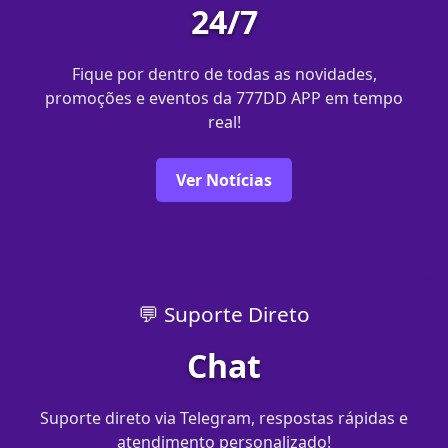
24/7
Fique por dentro de todas as novidades,
promoções e eventos da 777DD APP em tempo
real!
Ver Notícias
💬 Suporte Direto
Chat
Suporte direto via Telegram, respostas rápidas e
atendimento personalizado!