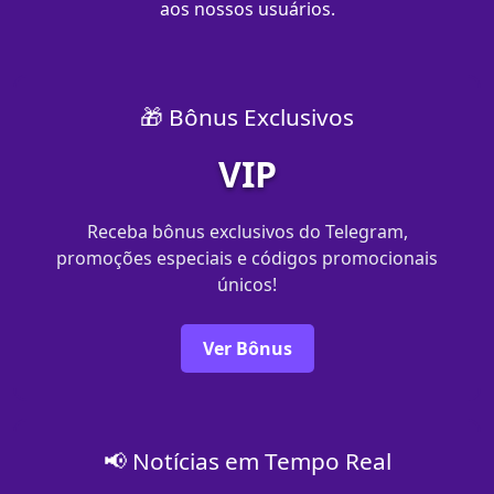
aos nossos usuários.
🎁 Bônus Exclusivos
VIP
Receba bônus exclusivos do Telegram,
promoções especiais e códigos promocionais
únicos!
Ver Bônus
📢 Notícias em Tempo Real