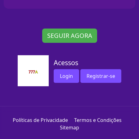
SEGUIR AGORA
Acessos
Login
Registrar-se
Políticas de Privacidade
Termos e Condições
Sitemap