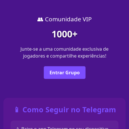
👥 Comunidade VIP
1000+
Junte-se a uma comunidade exclusiva de
jogadores e compartilhe experiências!
Entrar Grupo
📱 Como Seguir no Telegram