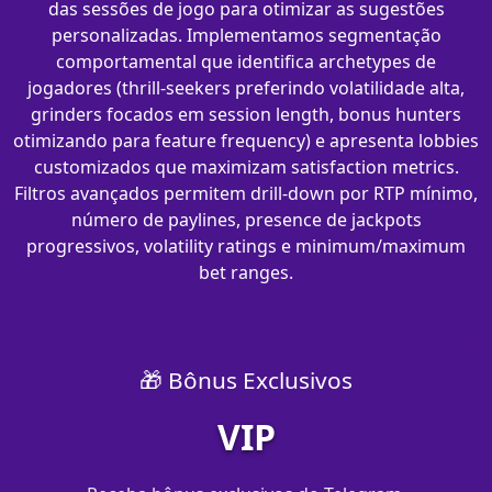
das sessões de jogo para otimizar as sugestões
personalizadas. Implementamos segmentação
comportamental que identifica archetypes de
jogadores (thrill-seekers preferindo volatilidade alta,
grinders focados em session length, bonus hunters
otimizando para feature frequency) e apresenta lobbies
customizados que maximizam satisfaction metrics.
Filtros avançados permitem drill-down por RTP mínimo,
número de paylines, presence de jackpots
progressivos, volatility ratings e minimum/maximum
bet ranges.
🎁 Bônus Exclusivos
VIP