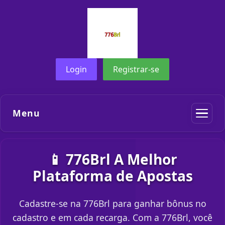
Login
Registrar-se
Menu
📱 776Brl A Melhor
Plataforma de Apostas
Cadastre-se na 776Brl para ganhar bônus no
cadastro e em cada recarga. Com a 776Brl, você