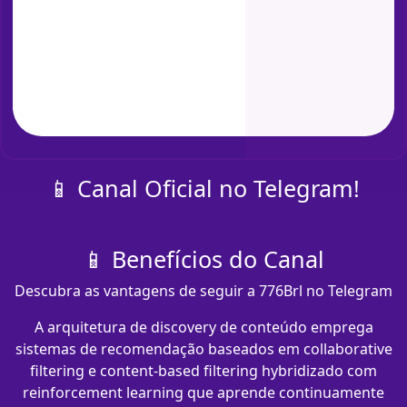
📱 Canal Oficial no Telegram!
📱 Benefícios do Canal
Descubra as vantagens de seguir a 776Brl no Telegram
A arquitetura de discovery de conteúdo emprega
sistemas de recomendação baseados em collaborative
filtering e content-based filtering hybridizado com
reinforcement learning que aprende continuamente