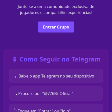
Junte-se a uma comunidade exclusiva de
jogadores e compartilhe experiências!
Entrar Grupo
📱 Como Seguir no Telegram
📱 Baixe o app Telegram no seu dispositivo
🔍 Procure por "@776BrlOficial"
👆 Toque em "Entrar" ou "Join"