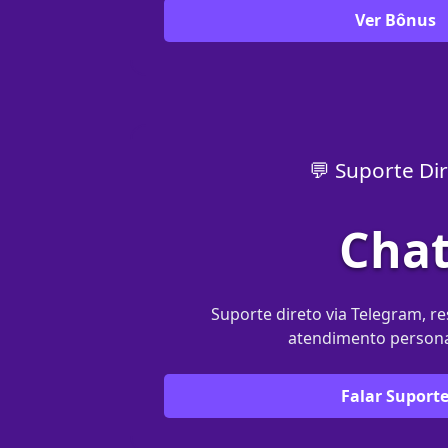
Ver Bônus
💬 Suporte Di
Cha
Suporte direto via Telegram, r
atendimento persona
Falar Suport