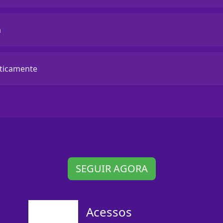
a
aticamente
SEGUIR AGORA
Acessos