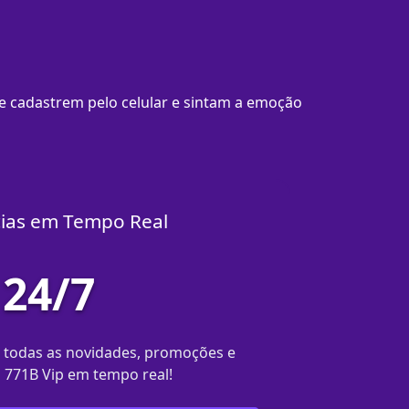
se cadastrem pelo celular e sintam a emoção
cias em Tempo Real
24/7
e todas as novidades, promoções e
 771B Vip em tempo real!