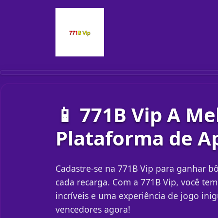
📱 771B Vip A Me
Plataforma de A
Cadastre-se na 771B Vip para ganhar b
cada recarga. Com a 771B Vip, você te
incríveis e uma experiência de jogo inig
vencedores agora!