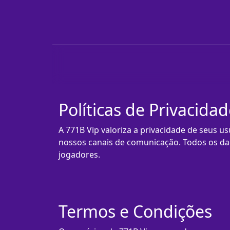
Políticas de Privacida
A 771B Vip valoriza a privacidade de seus 
nossos canais de comunicação. Todos os dad
jogadores.
Termos e Condições