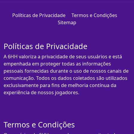
Políticas de Privacidade
Termos e Condições
Sitemap
Políticas de Privacidade
A 6HH valoriza a privacidade de seus usuários e está
empenhada em proteger todas as informações
pessoais fornecidas durante o uso de nossos canais de
comunicação. Todos os dados coletados são utilizados
exclusivamente para fins de melhoria contínua da
experiência de nossos jogadores.
Termos e Condições