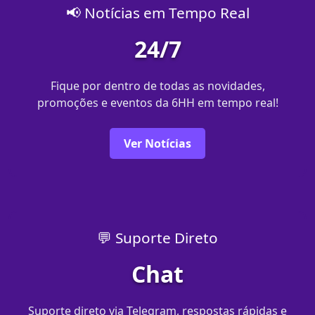
📢 Notícias em Tempo Real
24/7
Fique por dentro de todas as novidades,
promoções e eventos da 6HH em tempo real!
Ver Notícias
💬 Suporte Direto
Chat
Suporte direto via Telegram, respostas rápidas e