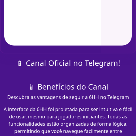
📱 Canal Oficial no Telegram!
📱 Benefícios do Canal
Descubra as vantagens de seguir a 6HH no Telegram
A interface da 6HH foi projetada para ser intuitiva e fácil
de usar, mesmo para jogadores iniciantes. Todas as
funcionalidades estão organizadas de forma lógica,
permitindo que você navegue facilmente entre