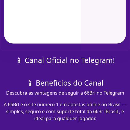
📱 Canal Oficial no Telegram!
📱 Benefícios do Canal
Descubra as vantagens de seguir a 66Brl no Telegram
A 66Brl é o site número 1 em apostas online no Brasil —
simples, seguro e com suporte total da 66Brl Brasil , é
ideal para qualquer jogador.