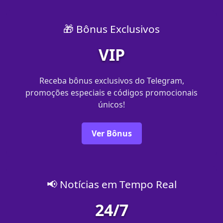
🎁 Bônus Exclusivos
VIP
Receba bônus exclusivos do Telegram,
promoções especiais e códigos promocionais
únicos!
Ver Bônus
📢 Notícias em Tempo Real
24/7