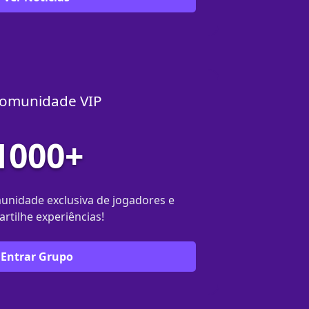
Comunidade VIP
1000+
unidade exclusiva de jogadores e
rtilhe experiências!
Entrar Grupo