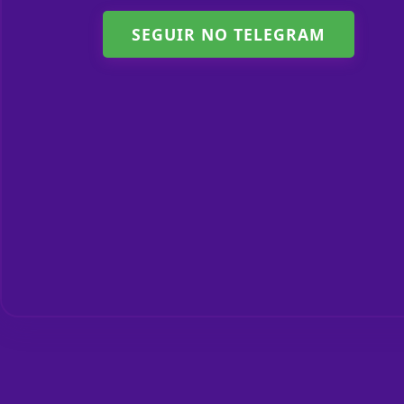
SEGUIR NO TELEGRAM