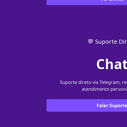
💬 Suporte Di
Cha
Suporte direto via Telegram, r
atendimento persona
Falar Suport