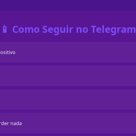
📱 Como Seguir no Telegram
ositivo
erder nada