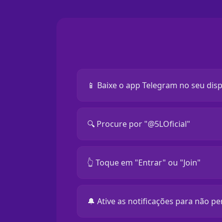
📱 Baixe o app Telegram no seu disp
🔍 Procure por "@5LOficial"
👆 Toque em "Entrar" ou "Join"
🔔 Ative as notificações para não p