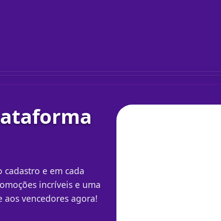
lataforma
o cadastro e em cada
romoções incríveis e uma
se aos vencedores agora!