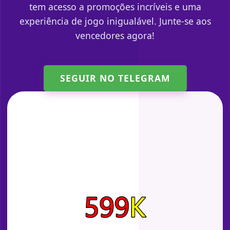
tem acesso a promoções incríveis e uma
experiência de jogo inigualável. Junte-se aos
vencedores agora!
SEGUIR NO TELEGRAM