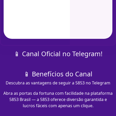
📱 Canal Oficial no Telegram!
📱 Benefícios do Canal
Descubra as vantagens de seguir a 5853 no Telegram
Abra as portas da fortuna com facilidade na plataforma
5853 Brasil — a 5853 oferece diversão garantida e
lucros fáceis com apenas um clique.