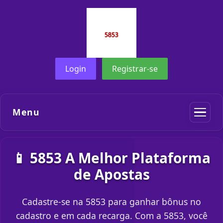
Login
Registrar-se
Menu
📱 5853 A Melhor Plataforma
de Apostas
Cadastre-se na 5853 para ganhar bônus no
cadastro e em cada recarga. Com a 5853, você