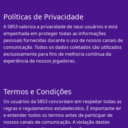
Políticas de Privacidade
A 5853 valoriza a privacidade de seus usuários e está
empenhada em proteger todas as informações
pessoais fornecidas durante o uso de nossos canais de
comunicação. Todos os dados coletados são utilizados
exclusivamente para fins de melhoria contínua da
experiência de nossos jogadores.
Termos e Condições
Os usuários da 5853 concordam em respeitar todas as
regras e regulamentos estabelecidos. É importante ler
e entender todos os termos antes de participar de
nossos canais de comunicação. A violação destes