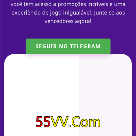
você tem acesso a promoções incríveis e uma
experiência de jogo inigualável. Junte-se aos
vencedores agora!
SEGUIR NO TELEGRAM