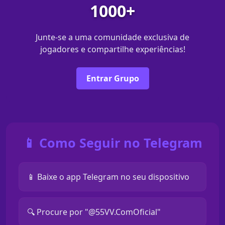
1000+
Junte-se a uma comunidade exclusiva de
jogadores e compartilhe experiências!
Entrar Grupo
📱 Como Seguir no Telegram
📱 Baixe o app Telegram no seu dispositivo
🔍 Procure por "@55VV.ComOficial"