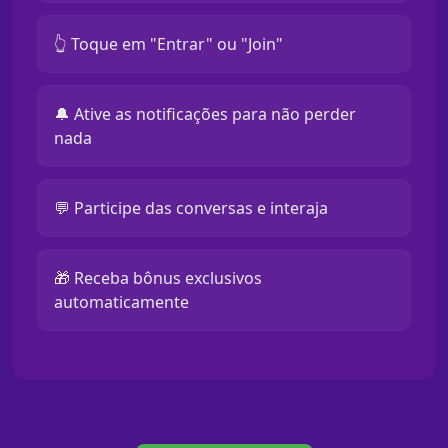
👆 Toque em "Entrar" ou "Join"
🔔 Ative as notificações para não perder
nada
💬 Participe das conversas e interaja
🎁 Receba bônus exclusivos
automaticamente