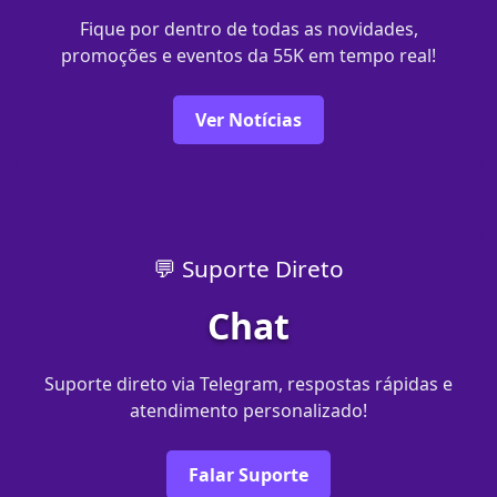
Fique por dentro de todas as novidades,
promoções e eventos da 55K em tempo real!
Ver Notícias
💬 Suporte Direto
Chat
Suporte direto via Telegram, respostas rápidas e
atendimento personalizado!
Falar Suporte