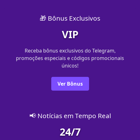
🎁 Bônus Exclusivos
VIP
Receba bônus exclusivos do Telegram,
promoções especiais e códigos promocionais
únicos!
Ver Bônus
📢 Notícias em Tempo Real
24/7