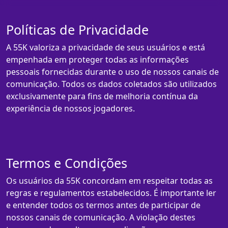
Políticas de Privacidade
A 55K valoriza a privacidade de seus usuários e está
empenhada em proteger todas as informações
pessoais fornecidas durante o uso de nossos canais de
comunicação. Todos os dados coletados são utilizados
exclusivamente para fins de melhoria contínua da
experiência de nossos jogadores.
Termos e Condições
Os usuários da 55K concordam em respeitar todas as
regras e regulamentos estabelecidos. É importante ler
e entender todos os termos antes de participar de
nossos canais de comunicação. A violação destes