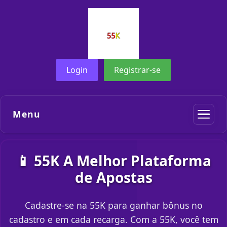
Login
Registrar-se
Menu
📱 55K A Melhor Plataforma
de Apostas
Cadastre-se na 55K para ganhar bônus no
cadastro e em cada recarga. Com a 55K, você tem