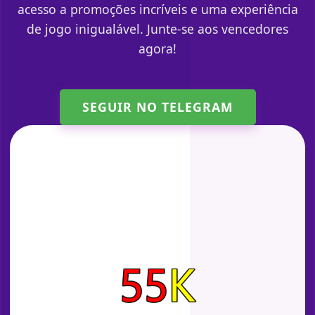
acesso a promoções incríveis e uma experiência
de jogo inigualável. Junte-se aos vencedores
agora!
SEGUIR NO TELEGRAM