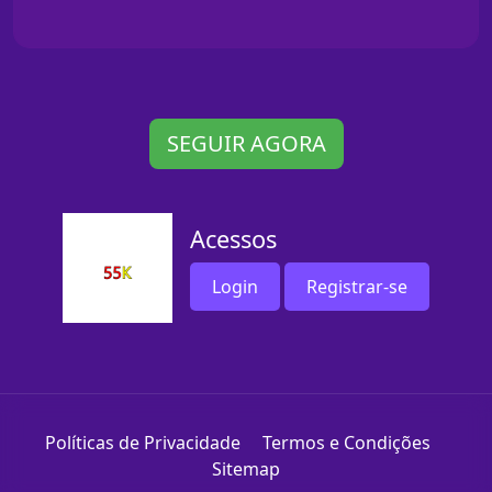
SEGUIR AGORA
Acessos
Login
Registrar-se
Políticas de Privacidade
Termos e Condições
Sitemap