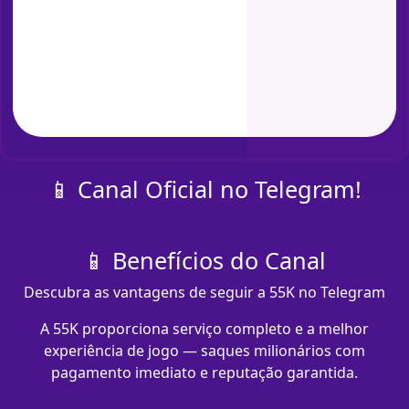
📱 Canal Oficial no Telegram!
📱 Benefícios do Canal
Descubra as vantagens de seguir a 55K no Telegram
A 55K proporciona serviço completo e a melhor
experiência de jogo — saques milionários com
pagamento imediato e reputação garantida.