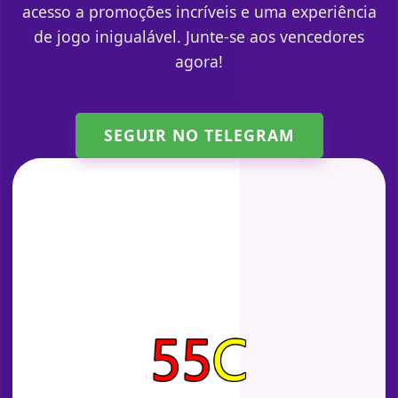
acesso a promoções incríveis e uma experiência
de jogo inigualável. Junte-se aos vencedores
agora!
SEGUIR NO TELEGRAM