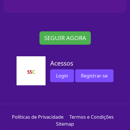
SEGUIR AGORA
Acessos
Login
Registrar-se
Políticas de Privacidade
Termos e Condições
Sitemap