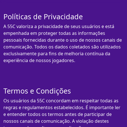
Políticas de Privacidade
A 55C valoriza a privacidade de seus usuários e está
empenhada em proteger todas as informações
pessoais fornecidas durante o uso de nossos canais de
comunicação. Todos os dados coletados são utilizados
exclusivamente para fins de melhoria contínua da
experiência de nossos jogadores.
Termos e Condições
Os usuários da 55C concordam em respeitar todas as
regras e regulamentos estabelecidos. É importante ler
e entender todos os termos antes de participar de
nossos canais de comunicação. A violação destes