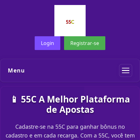
Login
Registrar-se
Menu
📱 55C A Melhor Plataforma
de Apostas
Cadastre-se na 55C para ganhar bônus no
cadastro e em cada recarga. Com a 55C, você tem