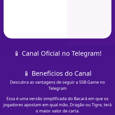
📱 Canal Oficial no Telegram!
📱 Benefícios do Canal
Descubra as vantagens de seguir a 55B Game no
Telegram
Essa é uma versão simplificada do Bacará em que os
jogadores apostam em qual mão, Dragão ou Tigre, terá
o maior valor de carta.