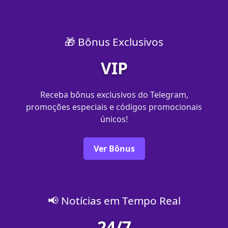
🎁 Bônus Exclusivos
VIP
Receba bônus exclusivos do Telegram,
promoções especiais e códigos promocionais
únicos!
Ver Bônus
📢 Notícias em Tempo Real
24/7