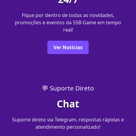
Fique por dentro de todas as novidades,
promoções e eventos da 55B Game em tempo
real!
Ver Notícias
💬 Suporte Direto
Chat
Suporte direto via Telegram, respostas rápidas e
atendimento personalizado!