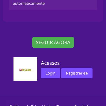
automaticamente
SEGUIR AGORA
Acessos
Login
Registrar-se