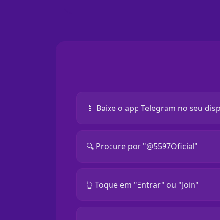
📱 Baixe o app Telegram no seu disp
🔍 Procure por "@5597Oficial"
👆 Toque em "Entrar" ou "Join"