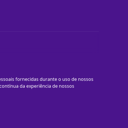
essoais fornecidas durante o uso de nossos
 contínua da experiência de nossos