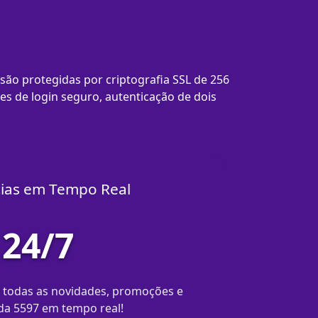
são protegidas por criptografia SSL de 256
es de login seguro, autenticação de dois
cias em Tempo Real
24/7
e todas as novidades, promoções e
da 5597 em tempo real!