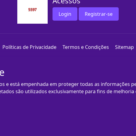
Acessos
Login
Registrar-se
Políticas de Privacidade
Termos e Condições
Sitemap
de
rios e está empenhada em proteger todas as informações p
tados são utilizados exclusivamente para fins de melhoria