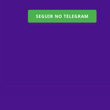
SEGUIR NO TELEGRAM