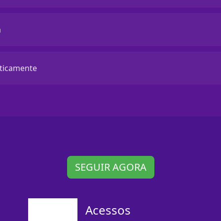
a
aticamente
SEGUIR AGORA
Acessos