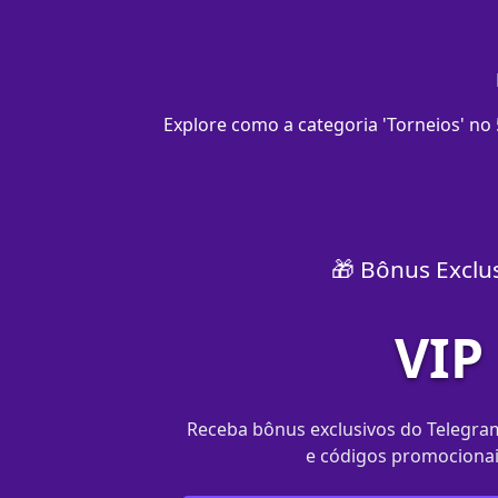
Explore como a categoria 'Torneios' no
🎁 Bônus Exclu
VIP
Receba bônus exclusivos do Telegra
e códigos promocionai