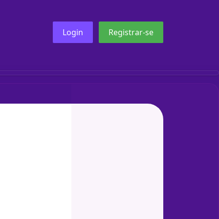
Login
Registrar-se