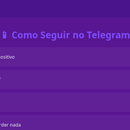
📱 Como Seguir no Telegram
ositivo
"
erder nada