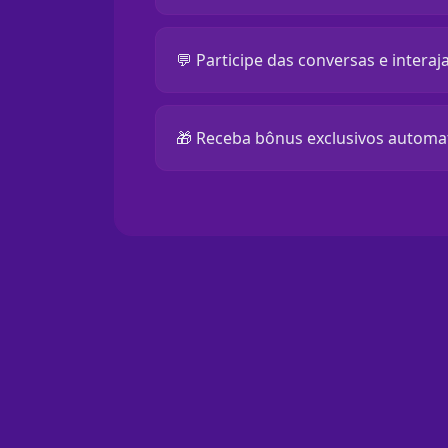
💬 Participe das conversas e interaj
🎁 Receba bônus exclusivos autom