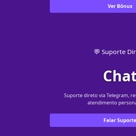
Ver Bônus
💬 Suporte Di
Cha
Suporte direto via Telegram, r
atendimento persona
Falar Suport