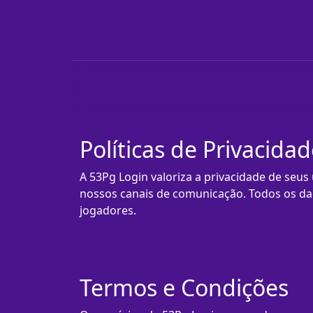
Políticas de Privacida
A 53Pg Login valoriza a privacidade de seu
nossos canais de comunicação. Todos os dad
jogadores.
Termos e Condições