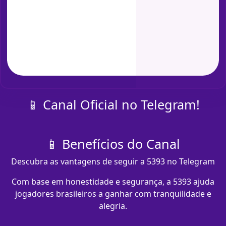
📱 Canal Oficial no Telegram!
📱 Benefícios do Canal
Descubra as vantagens de seguir a 5393 no Telegram
Com base em honestidade e segurança, a 5393 ajuda
jogadores brasileiros a ganhar com tranquilidade e
alegria.