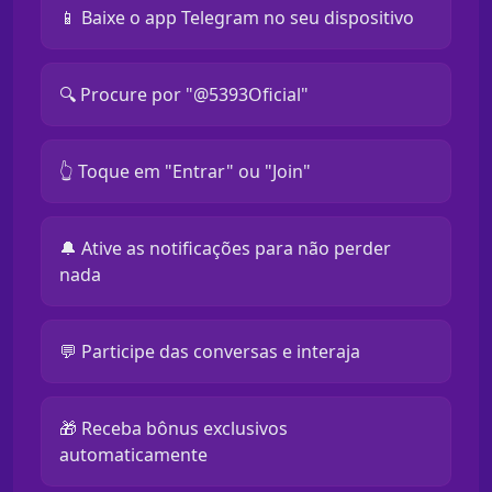
📱 Baixe o app Telegram no seu dispositivo
🔍 Procure por "@5393Oficial"
👆 Toque em "Entrar" ou "Join"
🔔 Ative as notificações para não perder
nada
💬 Participe das conversas e interaja
🎁 Receba bônus exclusivos
automaticamente