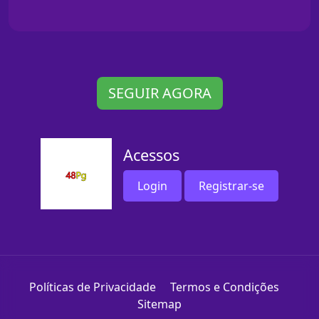
SEGUIR AGORA
Acessos
Login
Registrar-se
Políticas de Privacidade
Termos e Condições
Sitemap