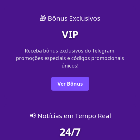
🎁 Bônus Exclusivos
VIP
Receba bônus exclusivos do Telegram,
promoções especiais e códigos promocionais
únicos!
Ver Bônus
📢 Notícias em Tempo Real
24/7