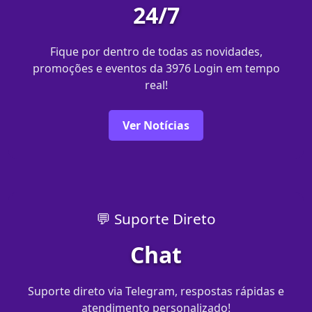
24/7
Fique por dentro de todas as novidades,
promoções e eventos da 3976 Login em tempo
real!
Ver Notícias
💬 Suporte Direto
Chat
Suporte direto via Telegram, respostas rápidas e
atendimento personalizado!