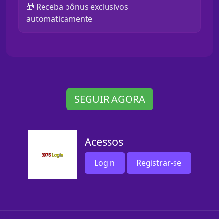
🎁 Receba bônus exclusivos
automaticamente
SEGUIR AGORA
Acessos
Login
Registrar-se