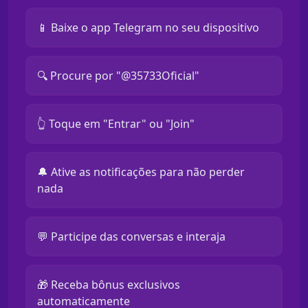
📱 Baixe o app Telegram no seu dispositivo
🔍 Procure por "@35733Oficial"
👆 Toque em "Entrar" ou "Join"
🔔 Ative as notificações para não perder
nada
💬 Participe das conversas e interaja
🎁 Receba bônus exclusivos
automaticamente