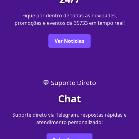
Fique por dentro de todas as novidades,
promoções e eventos da 35733 em tempo real!
Ver Notícias
💬 Suporte Direto
Chat
Suporte direto via Telegram, respostas rápidas e
atendimento personalizado!