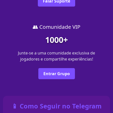
Falar Suporte
👥 Comunidade VIP
1000+
Junte-se a uma comunidade exclusiva de
jogadores e compartilhe experiências!
Entrar Grupo
📱 Como Seguir no Telegram