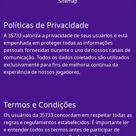
Sitemap
Políticas de Privacidade
A 35733 valoriza a privacidade de seus usuários e está
empenhada em proteger todas as informações
pessoais fornecidas durante o uso de nossos canais de
comunicação. Todos os dados coletados são utilizados
exclusivamente para fins de melhoria contínua da
experiência de nossos jogadores.
Termos e Condições
Os usuários da 35733 concordam em respeitar todas as
regras e regulamentos estabelecidos. É importante ler
e entender todos os termos antes de participar de