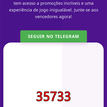
tem acesso a promoções incríveis e uma
experiência de jogo inigualável. Junte-se aos
vencedores agora!
SEGUIR NO TELEGRAM