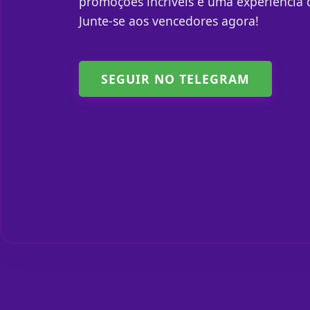
promoções incríveis e uma experiência d
Junte-se aos vencedores agora!
SEGUIR NO TELEGRAM