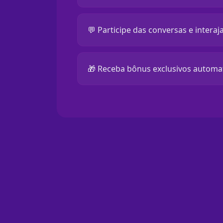
💬 Participe das conversas e interaj
🎁 Receba bônus exclusivos autom