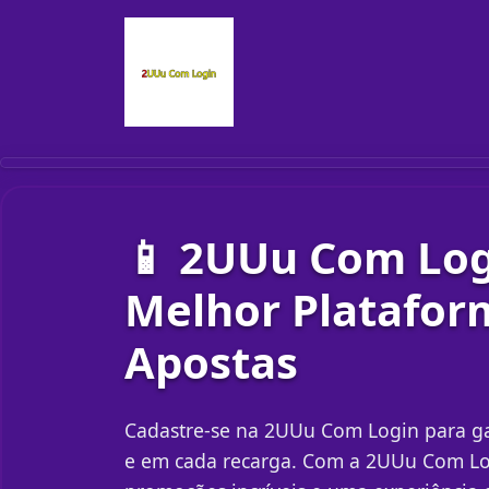
📱 2UUu Com Log
Melhor Platafor
Apostas
Cadastre-se na 2UUu Com Login para g
e em cada recarga. Com a 2UUu Com Log