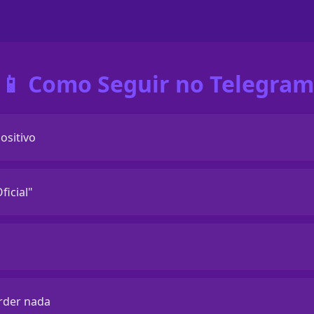
📱 Como Seguir no Telegram
ositivo
icial"
erder nada