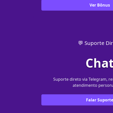
Ver Bônus
💬 Suporte Di
Cha
Suporte direto via Telegram, r
atendimento persona
Falar Suport