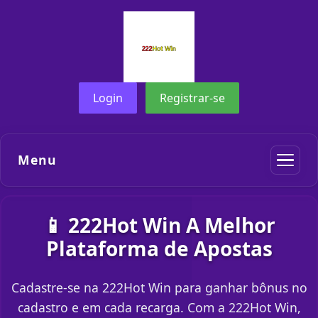
Login
Registrar-se
Menu
📱 222Hot Win A Melhor
Plataforma de Apostas
Cadastre-se na 222Hot Win para ganhar bônus no
cadastro e em cada recarga. Com a 222Hot Win,