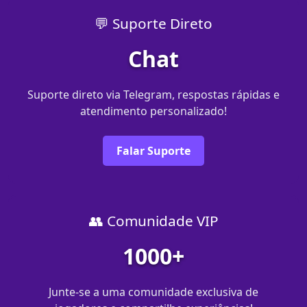
💬 Suporte Direto
Chat
Suporte direto via Telegram, respostas rápidas e
atendimento personalizado!
Falar Suporte
👥 Comunidade VIP
1000+
Junte-se a uma comunidade exclusiva de