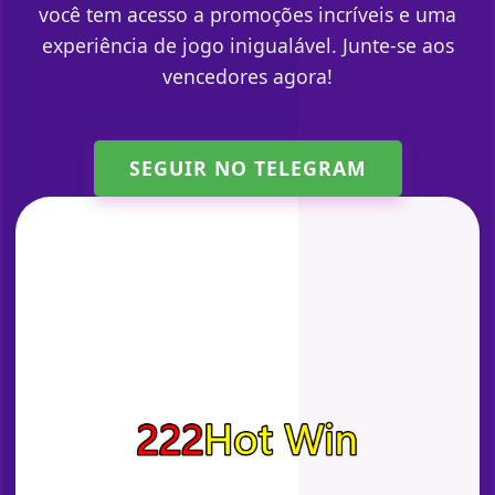
você tem acesso a promoções incríveis e uma
experiência de jogo inigualável. Junte-se aos
vencedores agora!
SEGUIR NO TELEGRAM