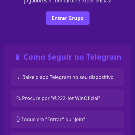
jogadores e compartilhe experiências!
Entrar Grupo
📱 Como Seguir no Telegram
📱 Baixe o app Telegram no seu dispositivo
🔍 Procure por "@222Hot WinOficial"
👆 Toque em "Entrar" ou "Join"