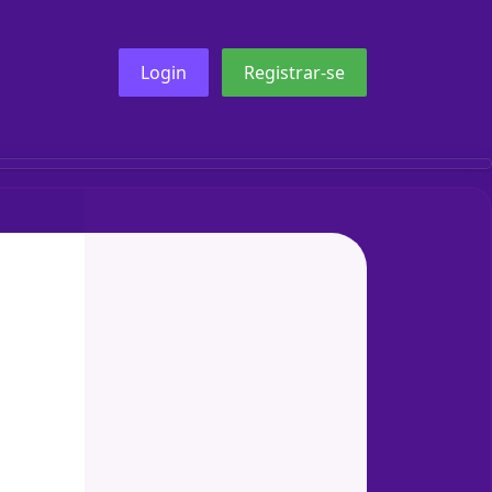
Login
Registrar-se