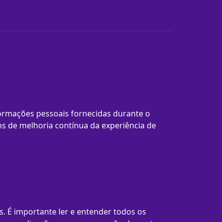
formações pessoais fornecidas durante o
ns de melhoria contínua da experiência de
. É importante ler e entender todos os