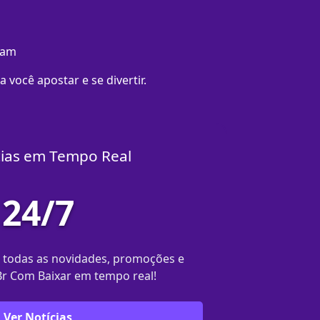
ram
você apostar e se divertir.
cias em Tempo Real
24/7
e todas as novidades, promoções e
Br Com Baixar em tempo real!
Ver Notícias