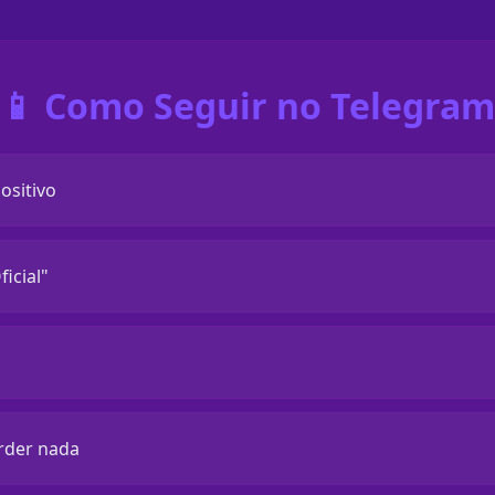
📱 Como Seguir no Telegram
ositivo
icial"
erder nada