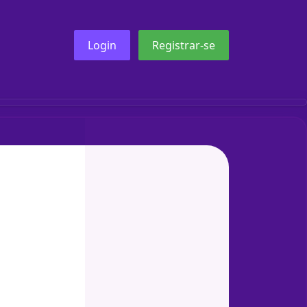
Login
Registrar-se