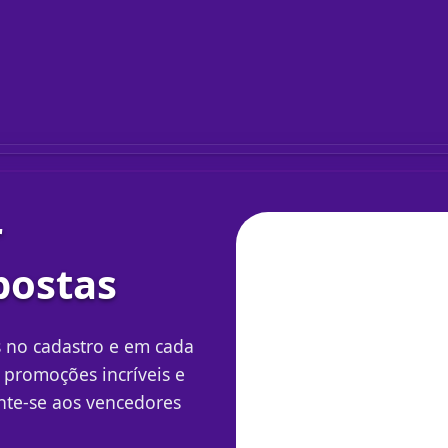
r
postas
 no cadastro e em cada
 promoções incríveis e
unte-se aos vencedores