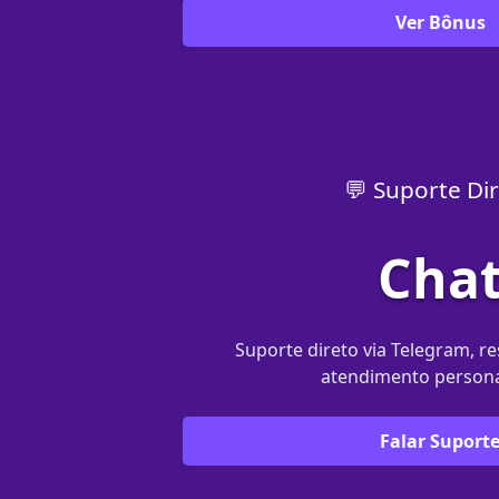
Ver Bônus
💬 Suporte Di
Cha
Suporte direto via Telegram, r
atendimento persona
Falar Suport