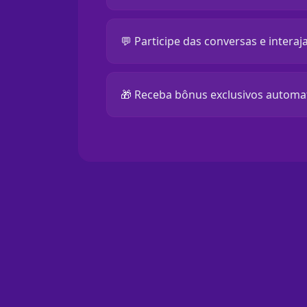
💬 Participe das conversas e interaj
🎁 Receba bônus exclusivos autom