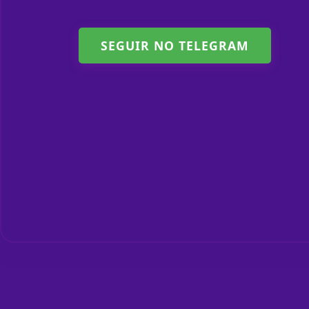
SEGUIR NO TELEGRAM