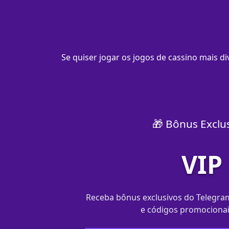
Se quiser jogar os jogos de cassino mais d
🎁 Bônus Exclu
VIP
Receba bônus exclusivos do Telegra
e códigos promocionai