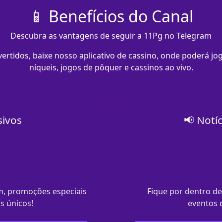
📱 Benefícios do Canal
Descubra as vantagens de seguir a 11Pg no Telegram
ivertidos, baixe nosso aplicativo de cassino, onde poderá j
níqueis, jogos de pôquer e cassinos ao vivo.
sivos
📢 Notí
m, promoções especiais
Fique por dentro d
s únicos!
eventos 