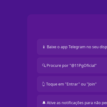
📱 Baixe o app Telegram no seu disp
🔍 Procure por "@11PgOficial"
👆 Toque em "Entrar" ou "Join"
🔔 Ative as notificações para não p