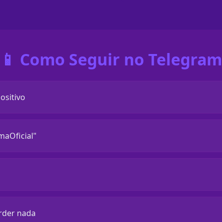
📱 Como Seguir no Telegram
ositivo
maOficial"
erder nada