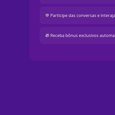
💬 Participe das conversas e interaj
🎁 Receba bônus exclusivos autom