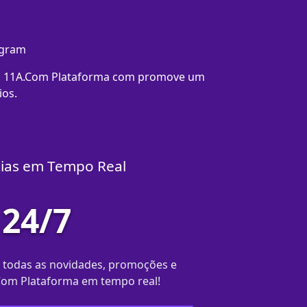
egram
. O 11A.Com Plataforma com​ promove um
ios.
cias em Tempo Real
24/7
e todas as novidades, promoções e
Com Plataforma em tempo real!