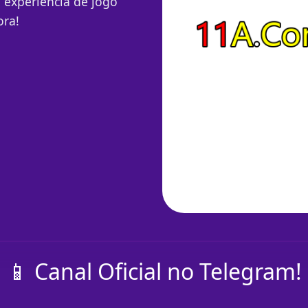
 experiência de jogo
ora!
📱 Canal Oficial no Telegram!