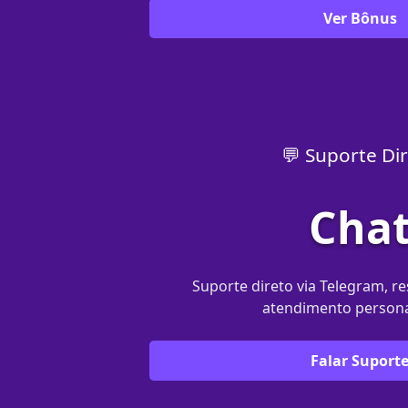
Ver Bônus
💬 Suporte Di
Cha
Suporte direto via Telegram, r
atendimento persona
Falar Suport