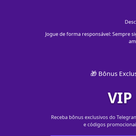
Desc
Jogue de forma responsável: Sempre si
amb
🎁 Bônus Exclu
VIP
Receba bônus exclusivos do Telegra
e códigos promocionai