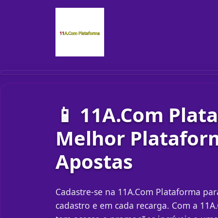
📱 11A.Com Plat
Melhor Platafor
Apostas
Cadastre-se na 11A.Com Plataforma pa
cadastro e em cada recarga. Com a 11A