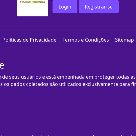
Login
Registrar-se
Políticas de Privacidade
Termos e Condições
Sitemap
de
de de seus usuários e está empenhada em proteger todas as
 os dados coletados são utilizados exclusivamente para fi