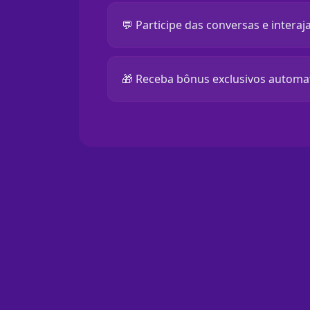
💬 Participe das conversas e interaj
🎁 Receba bônus exclusivos autom