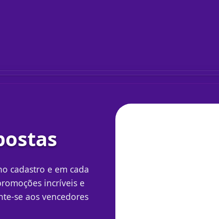
postas
no cadastro e em cada
promoções incríveis e
unte-se aos vencedores