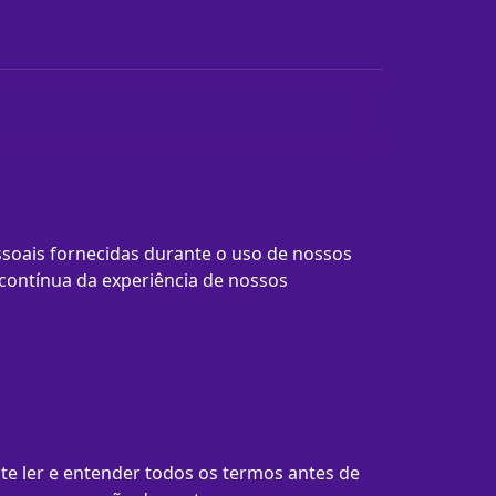
ssoais fornecidas durante o uso de nossos
 contínua da experiência de nossos
te ler e entender todos os termos antes de