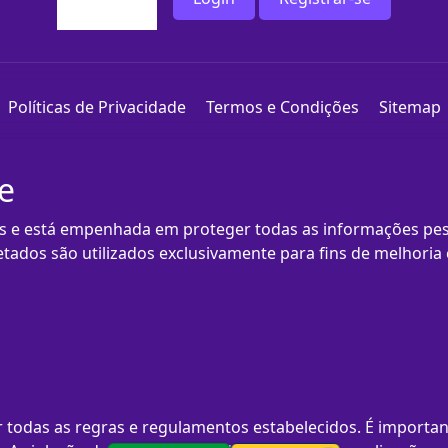
Políticas de Privacidade
Termos e Condições
Sitemap
de
ios e está empenhada em proteger todas as informações pe
tados são utilizados exclusivamente para fins de melhoria
todas as regras e regulamentos estabelecidos. É importan