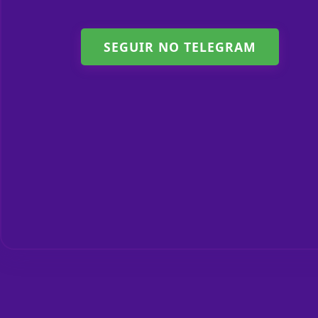
SEGUIR NO TELEGRAM