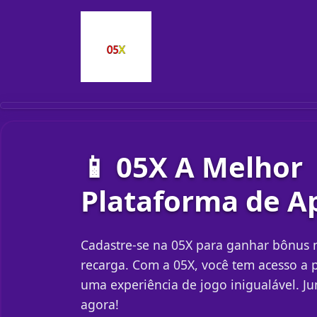
📱 05X A Melhor
Plataforma de A
Cadastre-se na 05X para ganhar bônus 
recarga. Com a 05X, você tem acesso a 
uma experiência de jogo inigualável. J
agora!