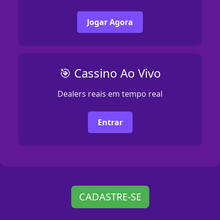
Jogar Agora
🎯 Cassino Ao Vivo
Dealers reais em tempo real
Entrar
CADASTRE-SE